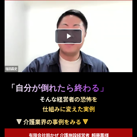
Play
Video
「自分が倒れたら終わる」
そんな経営者の恐怖を
仕組みに変えた実例
🔻 介護業界の事例をみる 🔻
有限会社鈴かぜ 介護施設経営者 頼藤薫様