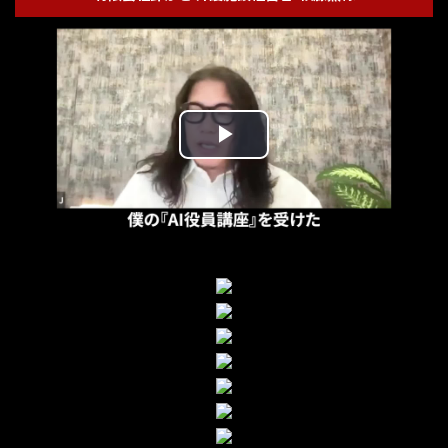
Play
Video