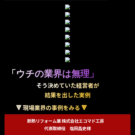
「ウチの業界は無理」
そう決めていた経営者が
結果を出した実例
🔻 現場業界の事例をみる 🔻
断熱リフォーム業 株式会社エコマド工房
代表取締役 塩田昌史様