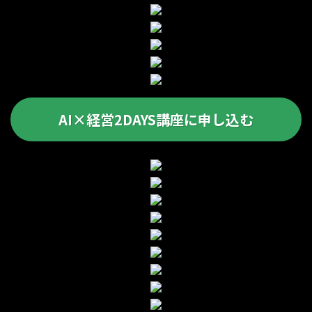
AI×経営2DAYS講座に申し込む